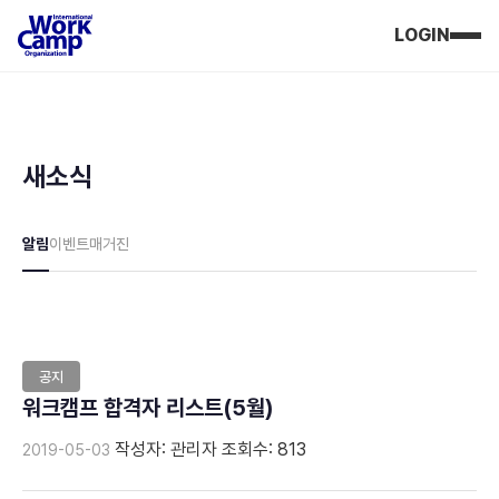
LOGIN
새소식
알림
이벤트
매거진
공지
워크캠프 합격자 리스트(5월)
작성자: 관리자
조회수: 813
2019-05-03