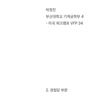
박정진
부산대학교 기계공학부 4
- 미국 워크캠프 VFP 34
2. 경험담 부문