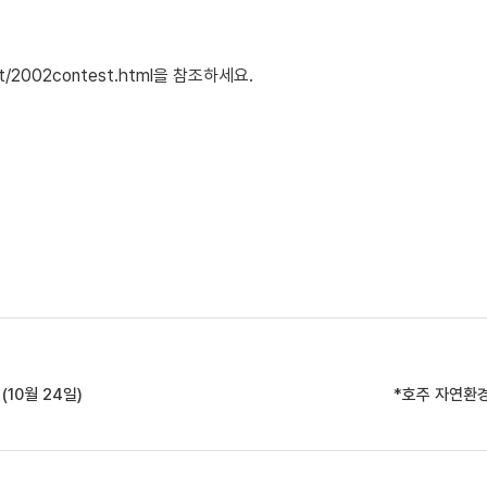
t/2002contest.html을 참조하세요.
10월 24일)
*호주 자연환경