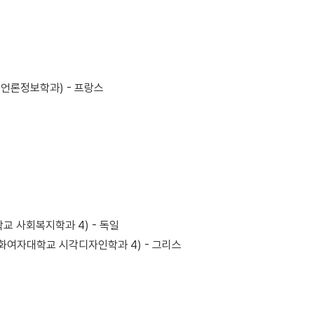
 언론정보학과) - 프랑스
교 사회복지학과 4) - 독일
이혜주 (이화여자대학교 시각디자인학과 4) - 그리스