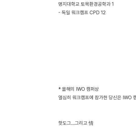
명지대학교 토목환경공학과 1
- 독일 워크캠프 CPD 12
* 올해의 IWO 캠퍼상
열심히 워크캠프에 참가한 당신은 IWO 캠퍼
핫도그...그리고 情