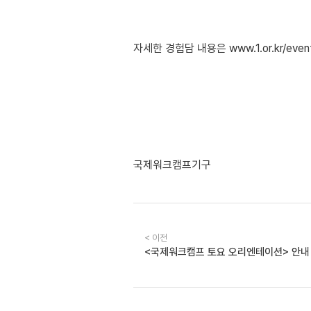
자세한 경험담 내용은 www.1.or.kr/even
국제워크캠프기구
< 이전
<국제워크캠프 토요 오리엔테이션> 안내 (