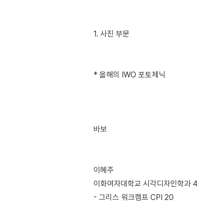
1. 사진 부문
* 올해의 IWO 포토제닉
바보
이혜주
이화여자대학교 시각디자인학과 4
- 그리스 워크캠프 CPI 20