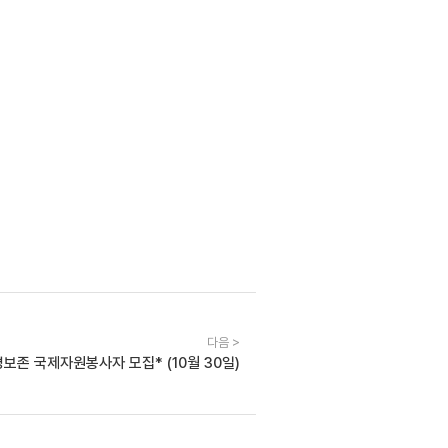
다음 >
보존 국제자원봉사자 모집* (10월 30일)