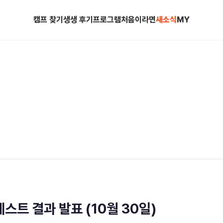
캠프 찾기
생생 후기
프로그램
처음이라면
새소식
MY
스트 결과 발표 (10월 30일)