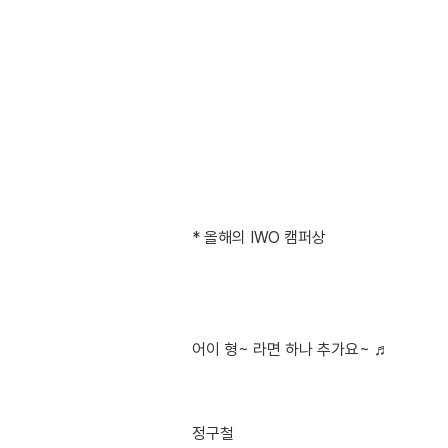
* 올해의 IWO 캠퍼상
어이 형~ 라면 하나 추가요~ ♬
정구철