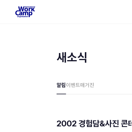
새소식
알림
이벤트
매거진
2002 경험담&사진 콘테