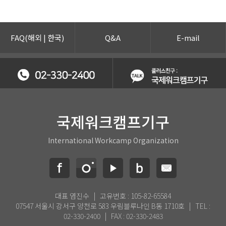
FAQ(
해외
|
한국
)
Q&A
E-mail
국제워크캠프기구
International Workcamp Organization
대표 염진수 | 고유번호 : 105-82-65584
07547 서울시 강서구 양천로 583 우림블루나인 B동 1710호 | TEL :
02-330-2400 | FAX : 02-330-2483