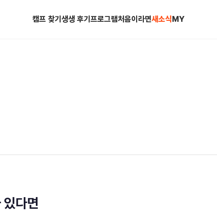
캠프 찾기
생생 후기
프로그램
처음이라면
새소식
MY
가 있다면