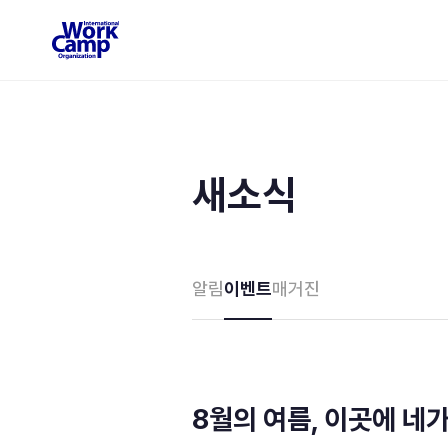
새소식
알림
이벤트
매거진
8월의 여름, 이곳에 네