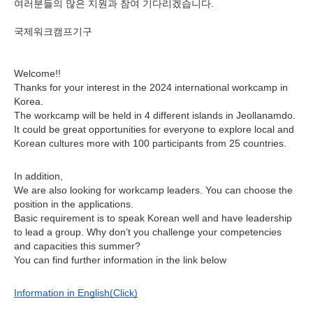
여러분들의 많은 지원과 참여 기다리겠습니다.
국제워크캠프기구
Welcome!!
Thanks for your interest in the 2024 international workcamp in
Korea.
The workcamp will be held in 4 different islands in Jeollanamdo.
It could be great opportunities for everyone to explore local and
Korean cultures more with 100 participants from 25 countries.
In addition,
We are also looking for workcamp leaders. You can choose the
position in the applications.
Basic requirement is to speak Korean well and have leadership
to lead a group. Why don’t you challenge your competencies
and capacities this summer?
You can find further information in the link below
Information in English(Click)