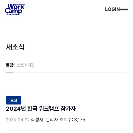
LOGIN
새소식
알림
이벤트
매거진
모집
2024년 한국 워크캠프 참가자
작성자: 관리자
조회수: 3,175
2024-04-22