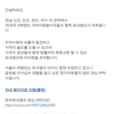
안녕하세요,
전남 신안, 진도, 완도, 여수 네 권역에서
25개국 100명의 국제자원봉사자들과 함께 워크캠프가 개최됩니
다.
지역사회와 새롭게 발견하고
지역의 필요를 도울 수 있으며
각국의 청년들과 함께 땀흘리며 문화교류 할 수 있는
워크캠프에 여러분을 초대합니다.
아울러,역량있는 워크캠프 리더도 함께 모집하고 있으니
글로벌 리더십의 경험을 쌓고 싶은 참가자분들의 많은 관심 부탁
드립니다.
안내 페이지로 이동(클릭)
한국워크캠프 영상 (2022년)
https://youtu.be/YB5TQMju5RE