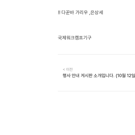
!! 다꾼바 가리우 ,은상세
국제워크캠프기구
< 이전
행사 안내 게시판 소개입니다. (10월 12일