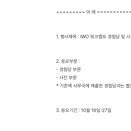
========= 아 래 ==========
1. 행사제목 : IWO 워크캠프 경험담 및
2. 응모부문 :
- 경험담 부문
- 사진 부문
* 기존에 사무국에 제출한 경험담과는 별
3. 응모기간 : 10월 19일-27일