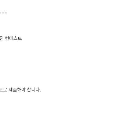
===
 사진 컨테스트
도로 제출해야 합니다.