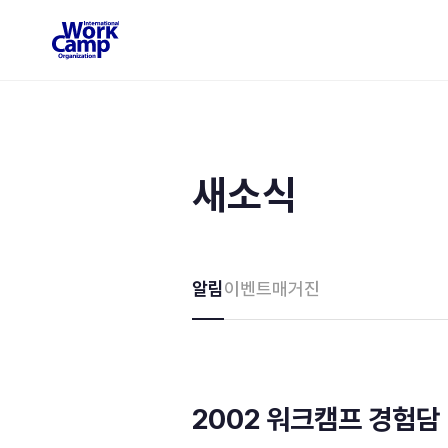
새소식
알림
이벤트
매거진
2002 워크캠프 경험담 