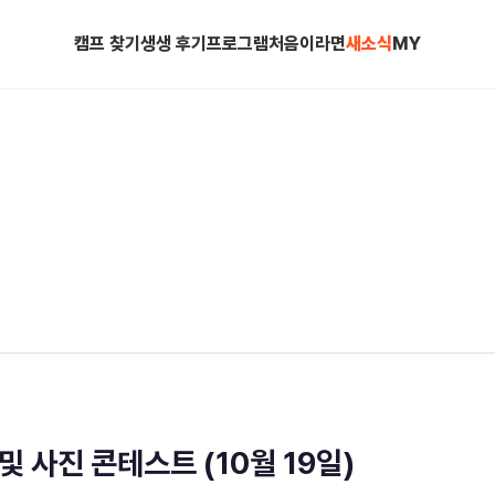
캠프 찾기
생생 후기
프로그램
처음이라면
새소식
MY
및 사진 콘테스트 (10월 19일)