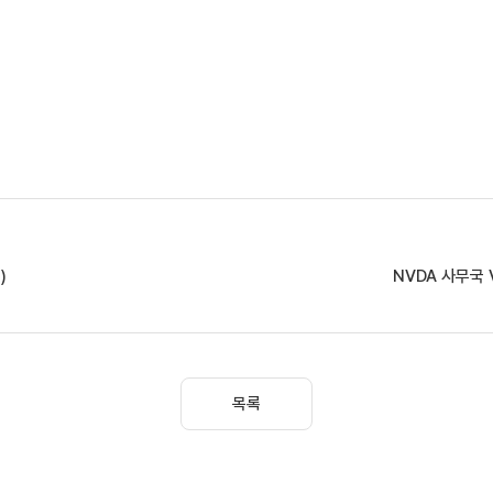
)
NVDA 사무국 V
목록