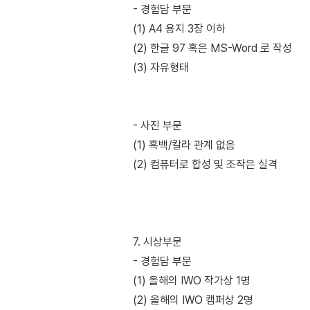
- 경험담 부문
(1) A4 용지 3장 이하
(2) 한글 97 혹은 MS-Word 로 작성
(3) 자유형태
- 사진 부문
(1) 흑백/칼라 관계 없음
(2) 컴퓨터로 합성 및 조작은 실격
7. 시상부문
- 경험담 부문
(1) 올해의 IWO 작가상 1명
(2) 올해의 IWO 캠퍼상 2명