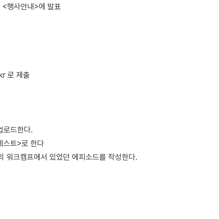
이지 <행사안내>에 발표
kr 로 제출
 업로드한다.
컨테스트>로 한다
신의 워크캠프에서 있었던 에피소드를 작성한다.