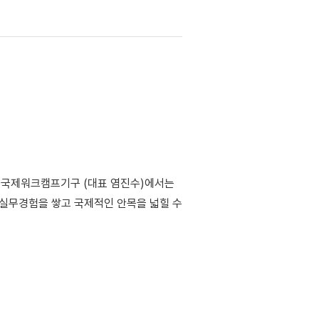
고 있는 국제워크캠프기구 (대표 염진수)에서는
통해 실무경험을 쌓고 국제적인 안목을 넓힐 수