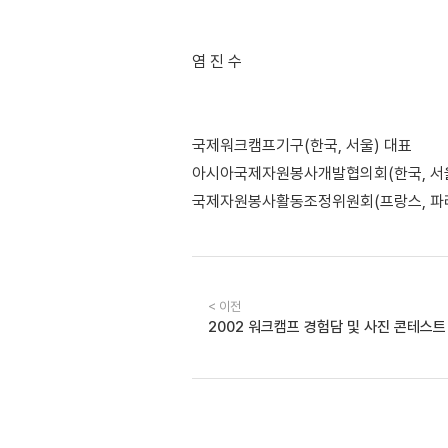
염 진 수
국제워크캠프기구(한국, 서울) 대표
아시아국제자원봉사개발협의회(한국, 서
국제자원봉사활동조정위원회(프랑스, 파
< 이전
2002 워크캠프 경험담 및 사진 콘테스트 (