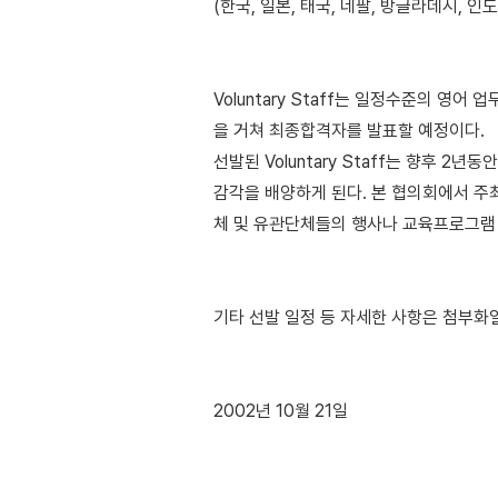
(한국, 일본, 태국, 네팔, 방글라데시, 인도
Voluntary Staff는 일정수준의 영
을 거쳐 최종합격자를 발표할 예정이다.
선발된 Voluntary Staff는 향후
감각을 배양하게 된다. 본 협의회에서 주
체 및 유관단체들의 행사나 교육프로그램 
기타 선발 일정 등 자세한 사항은 첨부화
2002년 10월 21일