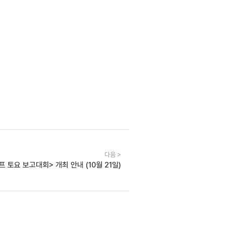
다음 >
 토요 보고대회> 개최 안내 (10월 21일)