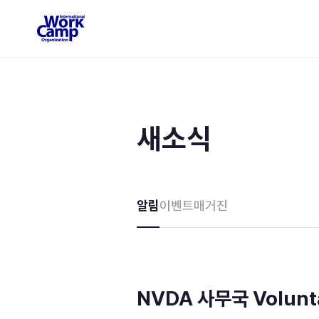
새소식
알림
이벤트
매거진
NVDA 사무국 Volunta