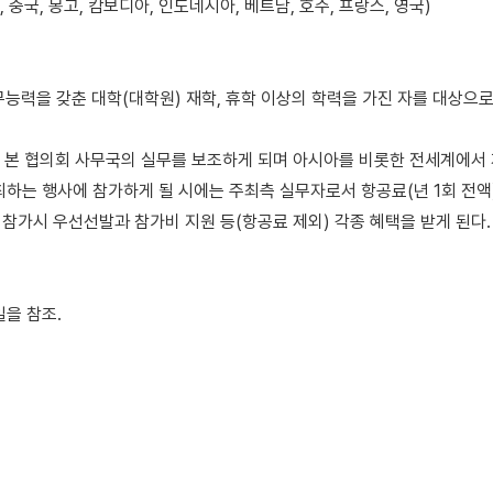
, 중국, 몽고, 캄보디아, 인도네시아, 베트남, 호주, 프랑스, 영국)
어 업무능력을 갖춘 대학(대학원) 재학, 휴학 이상의 학력을 가진 자를 대상으
 2년동안 본 협의회 사무국의 실무를 보조하게 되며 아시아를 비롯한 전세계
최하는 행사에 참가하게 될 시에는 주최측 실무자로서 항공료(년 1회 전액
참가시 우선선발과 참가비 지원 등(항공료 제외) 각종 혜택을 받게 된다.
일을 참조.