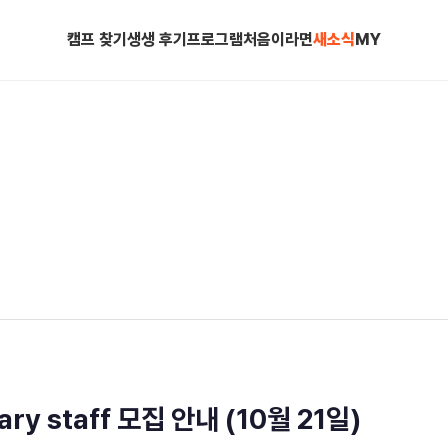
캠프 찾기
생생 후기
프로그램
처음이라면
새소식
MY
ry staff 모집 안내 (10월 21일)